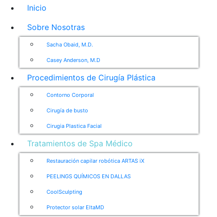
Inicio
Sobre Nosotras
Sacha Obaid, M.D.
Casey Anderson, M.D
Procedimientos de Cirugía Plástica
Contorno Corporal
Cirugía de busto
Cirugia Plastica Facial
Tratamientos de Spa Médico
Restauración capilar robótica ARTAS iX
PEELINGS QUÍMICOS EN DALLAS
CoolSculpting
Protector solar EltaMD