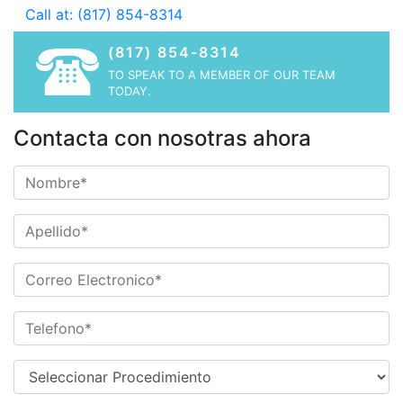
Call at: (817) 854-8314
(817) 854-8314
TO SPEAK TO A MEMBER OF OUR TEAM
TODAY.
Contacta con nosotras ahora