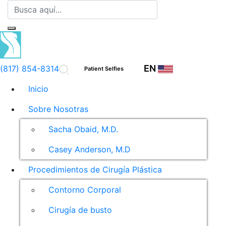
EN
(817) 854-8314
Patient Selfies
Inicio
Sobre Nosotras
Sacha Obaid, M.D.
Casey Anderson, M.D
Procedimientos de Cirugía Plástica
Contorno Corporal
Cirugía de busto