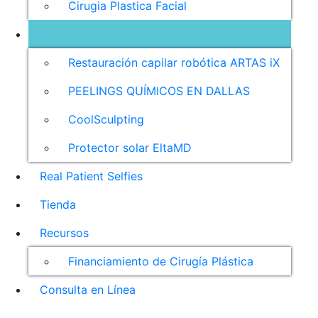
Cirugia Plastica Facial
Tratamientos de Spa Médico
Restauración capilar robótica ARTAS iX
PEELINGS QUÍMICOS EN DALLAS
CoolSculpting
Protector solar EltaMD
Real Patient Selfies
Tienda
Recursos
Financiamiento de Cirugía Plástica
Consulta en Línea