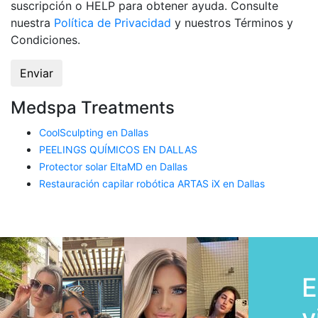
suscripción o HELP para obtener ayuda. Consulte
nuestra
Política de Privacidad
y nuestros Términos y
Condiciones.
Medspa Treatments
CoolSculpting en Dallas
PEELINGS QUÍMICOS EN DALLAS
Protector solar EltaMD en Dallas
Restauración capilar robótica ARTAS iX en Dallas
E